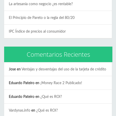
La artesanía como negocio ¿es rentable?
El Principio de Pareto o la regla del 80/20
IPC Índice de precios al consumidor
Comentarios Recientes
Jose
en
Ventajas y desventajas del uso de la tarjeta de crédito
Eduardo Pateiro
en
¡Money Race 2 Publicado!
Eduardo Pateiro
en
¿Qué es ROI?
Vardynas.info
en
¿Qué es ROI?