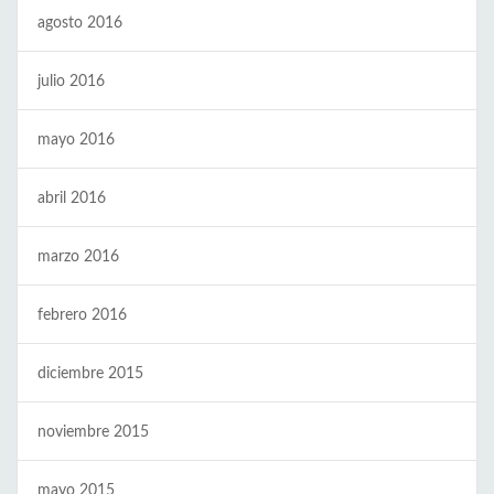
agosto 2016
julio 2016
mayo 2016
abril 2016
marzo 2016
febrero 2016
diciembre 2015
noviembre 2015
mayo 2015