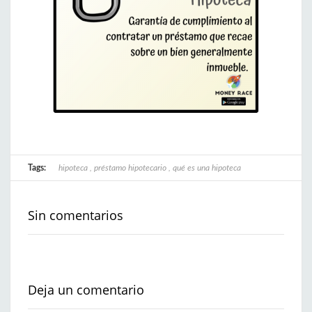
Tags:
hipoteca
,
préstamo hipotecario
,
qué es una hipoteca
Sin comentarios
Deja un comentario