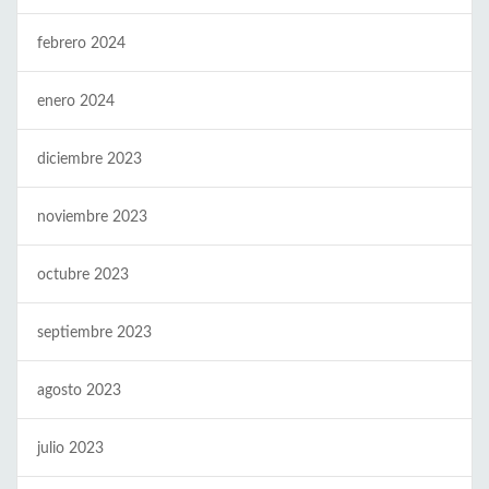
febrero 2024
enero 2024
diciembre 2023
noviembre 2023
octubre 2023
septiembre 2023
agosto 2023
julio 2023