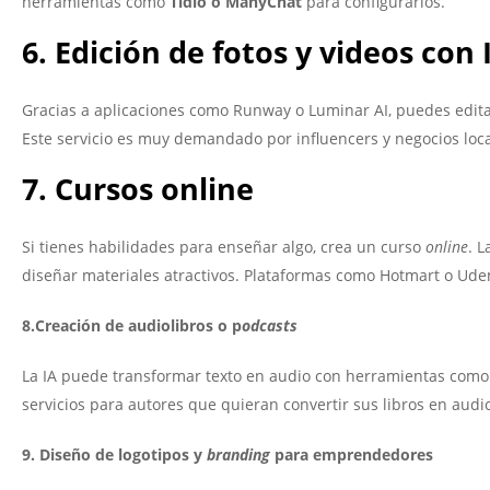
herramientas como
Tidio o ManyChat
para configurarlos.
6. Edición de fotos y videos con 
Gracias a aplicaciones como Runway o Luminar AI, puedes editar
Este servicio es muy demandado por influencers y negocios loc
7. Cursos online
Si tienes habilidades para enseñar algo, crea un curso
online
. 
diseñar materiales atractivos. Plataformas como Hotmart o Udem
8.Creación de audiolibros o p
odcasts
La IA puede transformar texto en audio con herramientas com
servicios para autores que quieran convertir sus libros en audio
9. Diseño de logotipos y
branding
para emprendedores