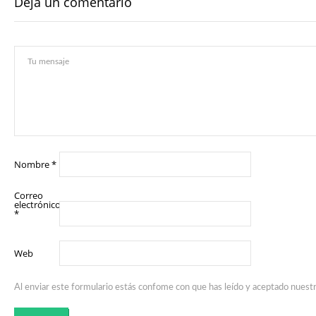
Deja un comentario
Nombre
*
Correo
electrónico
*
Web
Al enviar este formulario estás confome con que has leído y aceptado nuest