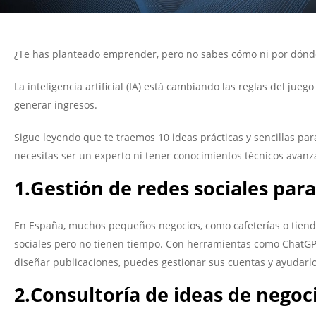
¿Te has planteado emprender, pero no sabes cómo ni por dón
La inteligencia artificial (IA) está cambiando las reglas del jue
generar ingresos.
Sigue leyendo que te traemos 10 ideas prácticas y sencillas par
necesitas ser un experto ni tener conocimientos técnicos avanza
1.Gestión de redes sociales para
En España, muchos pequeños negocios, como cafeterías o tienda
sociales pero no tienen tiempo. Con herramientas como ChatGPT 
diseñar publicaciones, puedes gestionar sus cuentas y ayudarlo
2.Consultoría de ideas de negoc