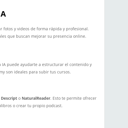
IA
 fotos y videos de forma rápida y profesional.
ales que buscan mejorar su presencia online.
La IA puede ayudarte a estructurar el contenido y
y son ideales para subir tus cursos.
o
Descript
o
NaturalReader
. Esto te permite ofrecer
libros o crear tu propio podcast.