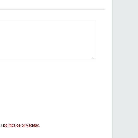
ra
política de privacidad
.