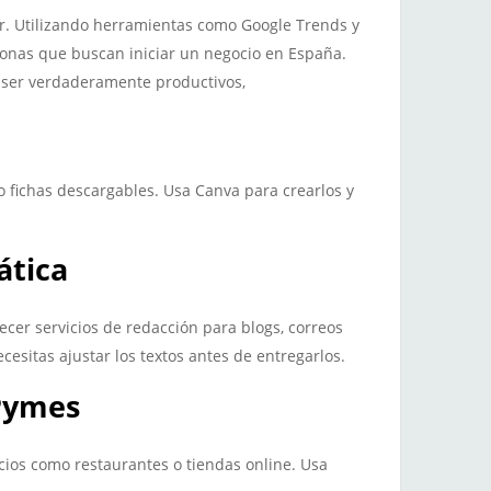
r. Utilizando herramientas como Google Trends y
sonas que buscan iniciar un negocio en España.
 ser verdaderamente productivos,
 fichas descargables. Usa Canva para crearlos y
ática
cer servicios de redacción para blogs, correos
cesitas ajustar los textos antes de entregarlos.
Pymes
cios como restaurantes o tiendas online. Usa