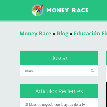
Money Race
»
Blog
»
Educación Fi
Buscar
Artículos Recientes
10 Ideas de negocio con la ayuda de la IA