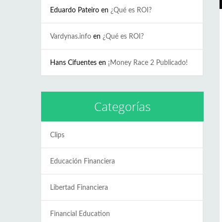
Eduardo Pateiro
en
¿Qué es ROI?
Vardynas.info
en
¿Qué es ROI?
Hans Cifuentes
en
¡Money Race 2 Publicado!
Categorías
Clips
Educación Financiera
Libertad Financiera
Financial Education