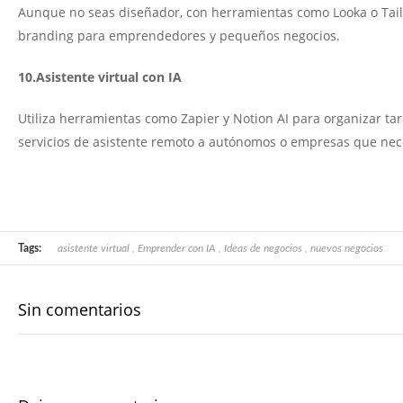
Aunque no seas diseñador, con herramientas como Looka o Tail
branding para emprendedores y pequeños negocios.
10.Asistente virtual con IA
Utiliza herramientas como Zapier y Notion AI para organizar ta
servicios de asistente remoto a autónomos o empresas que nece
Tags:
asistente virtual
,
Emprender con IA
,
Ideas de negocios
,
nuevos negocios
Sin comentarios