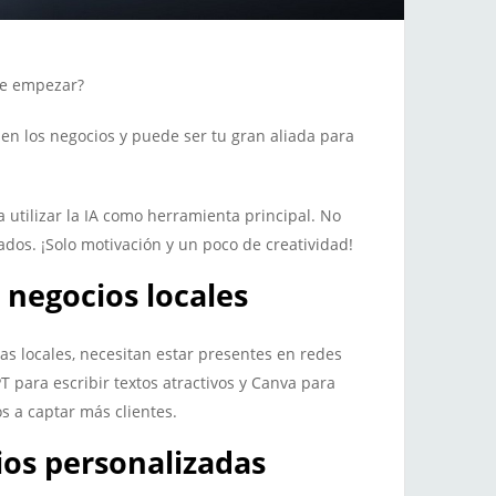
de empezar?
go en los negocios y puede ser tu gran aliada para
a utilizar la IA como herramienta principal. No
dos. ¡Solo motivación y un poco de creatividad!
 negocios locales
s locales, necesitan estar presentes en redes
para escribir textos atractivos y Canva para
s a captar más clientes.
ios personalizadas