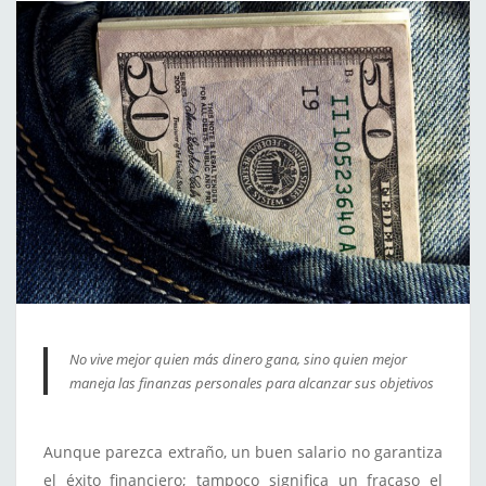
No vive mejor quien más dinero gana, sino quien mejor
maneja las finanzas personales para alcanzar sus objetivos
Aunque parezca extraño, un buen salario no garantiza
el éxito financiero; tampoco significa un fracaso el