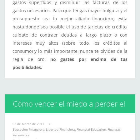
gastos superfluos y disminuir las facturas de los
gastos necesarios. Para que tengas mayor holgura y el
presupuesto sea tu mejor aliado financiero, evita
hasta donde sea posible el uso de tarjetas de crédito,
cuídate de contraer deudas a largo plazo o con
intereses muy altos (sobre todo, los créditos al
consumo) y lo más importante, nunca te olvides de la
regla de oro:
no gastes por encima de tus
posibilidades.
Cómo vencer el miedo a perder el
dinero
07 de March de 2017
/
Educación Financiera
,
Libertad Financiera
,
Financial Education
,
Finanzas
Personales