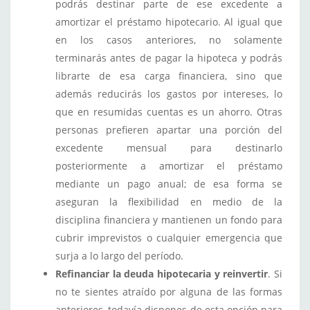
podrás destinar parte de ese excedente a
amortizar el préstamo hipotecario. Al igual que
en los casos anteriores, no solamente
terminarás antes de pagar la hipoteca y podrás
librarte de esa carga financiera, sino que
además reducirás los gastos por intereses, lo
que en resumidas cuentas es un ahorro. Otras
personas prefieren apartar una porción del
excedente mensual para destinarlo
posteriormente a amortizar el préstamo
mediante un pago anual; de esa forma se
aseguran la flexibilidad en medio de la
disciplina financiera y mantienen un fondo para
cubrir imprevistos o cualquier emergencia que
surja a lo largo del período.
Refinanciar la deuda hipotecaria y reinvertir
. Si
no te sientes atraído por alguna de las formas
anteriores, todavía dispones de esta opción para