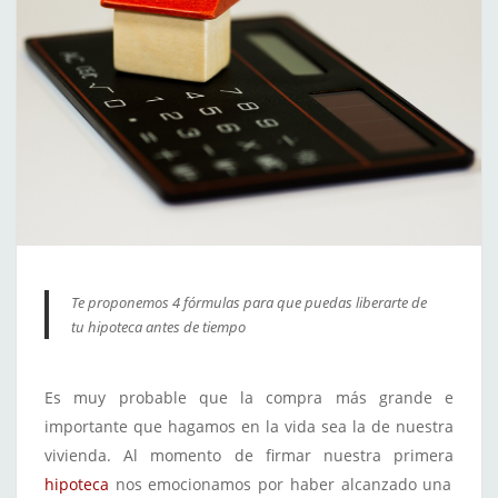
Te proponemos 4 fórmulas para que puedas liberarte de
tu hipoteca antes de tiempo
Es muy probable que la compra más grande e
importante que hagamos en la vida sea la de nuestra
vivienda. Al momento de firmar nuestra primera
hipoteca
nos emocionamos por haber alcanzado una