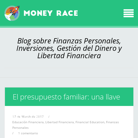
Blog sobre Finanzas Personales,
Inversiones, Gestión del Dinero y
Libertad Financiera
El presupuesto familiar: una llave
mágica para sanear tus finanzas
17 de March de 2017
/
Educación Financiera
,
Libertad Financiera
,
Financial Education
,
Finanzas
Personales
/
1 comentario