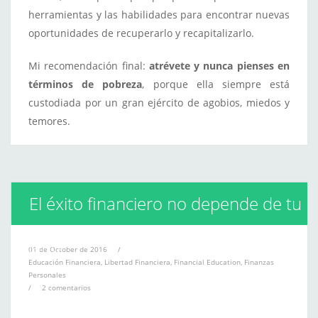
herramientas y las habilidades para encontrar nuevas
oportunidades de recuperarlo y recapitalizarlo.
Mi recomendación final:
atrévete y nunca pienses en
términos de pobreza
, porque ella siempre está
custodiada por un gran ejército de agobios, miedos y
temores.
El éxito financiero no depende de tu
salario
01 de October de 2016
/
Educación Financiera
,
Libertad Financiera
,
Financial Education
,
Finanzas
Personales
/
2 comentarios