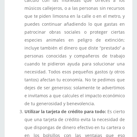
cálculo con las monedas que ofreces a los
músicos callejeros, o a las personas sin recursos
que te piden limosna en la calle o en el metro, y
puedes continuar añadiendo lo que gastas en
patrocinar obras sociales o proteger ciertas
especies animales en peligro de extinción;
incluye también el dinero que diste “prestado” a
personas conocidas y compañeros de trabajo
cuando te pidieron ayuda para solucionar una
necesidad. Todos esos pequeños gastos (y otros
tantos) afectan tu economía. No te pedimos que
dejes de ser generoso; solamente te advertimos
e invitamos a que calcules el impacto económico
de tu generosidad y benevolencia.
Utilizar la tarjeta de crédito para todo:
Es cierto
que una tarjeta de crédito evita la necesidad de
que dispongas de dinero efectivo en tu cartera o
en los bolsillos con las ventajas que eso