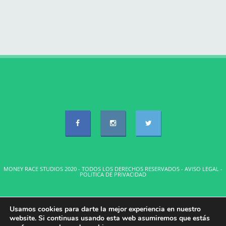
MONEY RACE STUDIOS 2020 - TODOS LOS DERECHOS RESERVADOS -
AVISO LEGAL
-
POLITICA DE PRIVACIDAD
Usamos cookies para darte la mejor experiencia en nuestro
website. Si continuas usando esta web asumiremos que estás