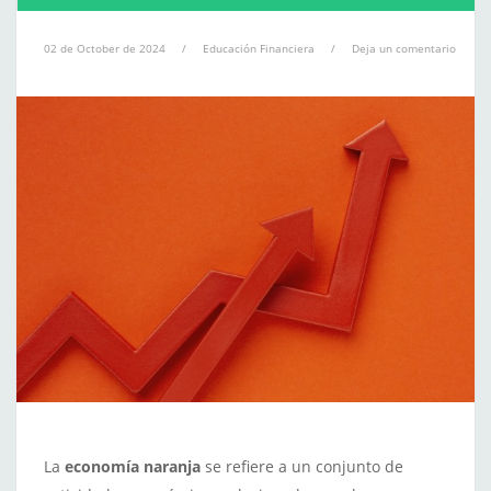
02 de October de 2024
/
Educación Financiera
/
Deja un comentario
La
economía naranja
se refiere a un conjunto de