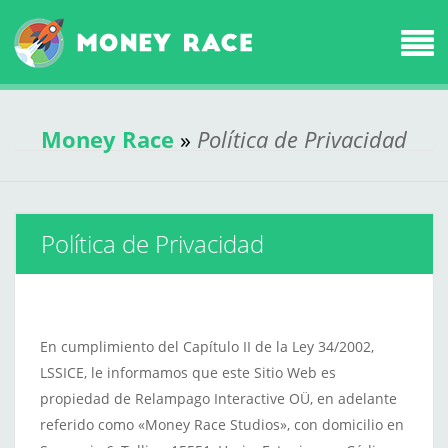
Money Race
»
Política de Privacidad
Política de Privacidad
En cumplimiento del Capítulo II de la Ley 34/2002,
LSSICE, le informamos que este Sitio Web es
propiedad de Relampago Interactive OÜ, en adelante
referido como «Money Race Studios», con domicilio en