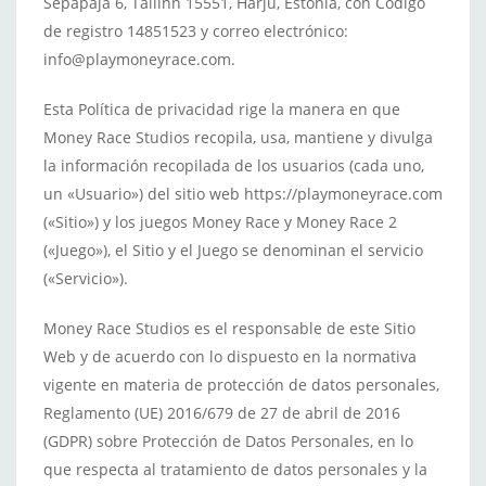
Sepapaja 6, Tallinn 15551, Harju, Estonia, con Código
de registro 14851523 y correo electrónico:
info@playmoneyrace.com.
Esta Política de privacidad rige la manera en que
Money Race Studios recopila, usa, mantiene y divulga
la información recopilada de los usuarios (cada uno,
un «Usuario») del sitio web https://playmoneyrace.com
(«Sitio») y los juegos Money Race y Money Race 2
(«Juego»), el Sitio y el Juego se denominan el servicio
(«Servicio»).
Money Race Studios es el responsable de este Sitio
Web y de acuerdo con lo dispuesto en la normativa
vigente en materia de protección de datos personales,
Reglamento (UE) 2016/679 de 27 de abril de 2016
(GDPR) sobre Protección de Datos Personales, en lo
que respecta al tratamiento de datos personales y la