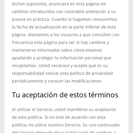
dichos supuestos, anunciará en esta página los
cambios introducidos con razonable antelación a su
puesta en práctica. Cuando lo hagamos, revisaremos
la fecha de actualización en la parte inferior de esta
página. Alentamos a los Usuarios a que consulten con
frecuencia esta página para ver si hay cambios y
mantenerse informados sobre cómo estamos
ayudando a proteger la información personal que
recopilamos. Usted reconoce y acepta que es su
responsabilidad revisar esta política de privacidad
periódicamente y conocer las modificaciones.
Tu aceptación de estos términos
Al utilizar el Servicio, usted manifiesta su aceptación
de esta política. Si no está de acuerdo con esta
política, no utilice nuestro Servicio. Su uso continuado
del Servicio después de la publicación de cambios a