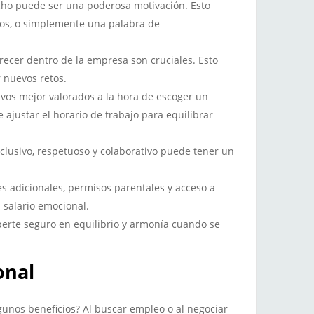
echo puede ser una poderosa motivación. Esto
mios, o simplemente una palabra de
ecer dentro de la empresa son cruciales. Esto
r nuevos retos.
ivos mejor valorados a la hora de escoger un
e ajustar el horario de trabajo para equilibrar
clusivo, respetuoso y colaborativo puede tener un
es adicionales, permisos parentales y acceso a
 salario emocional.
erte seguro en equilibrio y armonía cuando se
onal
unos beneficios? Al buscar empleo o al negociar