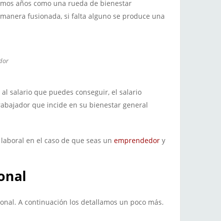
últimos años como una rueda de bienestar
anera fusionada, si falta alguno se produce una
ador
al salario que puedes conseguir, el salario
rabajador que incide en su bienestar general
laboral en el caso de que seas un
emprendedor
y
onal
nal. A continuación los detallamos un poco más.