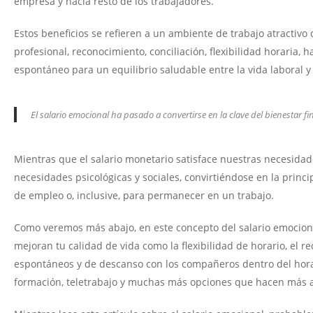
empresa y hacia resto de los trabajadores.
Estos beneficios se refieren a un ambiente de trabajo atractiv
profesional, reconocimiento, conciliación, flexibilidad horaria, 
espontáneo para un equilibrio saludable entre la vida laboral y
El salario emocional ha pasado a convertirse en la clave del bienestar f
Mientras que el salario monetario satisface nuestras necesidad
necesidades psicológicas y sociales, convirtiéndose en la princ
de empleo o, inclusive, para permanecer en un trabajo.
Como veremos más abajo, en este concepto del salario emocion
mejoran tu calidad de vida como la flexibilidad de horario, el 
espontáneos y de descanso con los compañeros dentro del hora
formación, teletrabajo y muchas más opciones que hacen más a