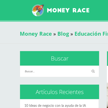
Money Race
»
Blog
»
Educación Fi
Buscar
Artículos Recientes
10 Ideas de negocio con la ayuda de la IA