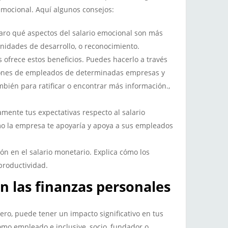
 emocional. Aquí algunos consejos:
claro qué aspectos del salario emocional son más
unidades de desarrollo, o reconocimiento.
és ofrece estos beneficios. Puedes hacerlo a través
iones de empleados de determinadas empresas y
mbién para ratificar o encontrar más información.,
amente tus expectativas respecto al salario
o la empresa te apoyaría y apoya a sus empleados
ión en el salario monetario. Explica cómo los
productividad.
n las finanzas personales
ro, puede tener un impacto significativo en tus
omo empleado e inclusive, socio, fundador o