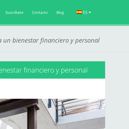
ES
Suscríbete
Contacto
Blog
a un bienestar financiero y personal
ienestar financiero y personal