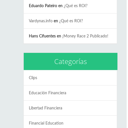
Eduardo Pateiro
en
¿Qué es ROI?
Vardynas.info
en
¿Qué es ROI?
Hans Cifuentes
en
¡Money Race 2 Publicado!
Categorías
Clips
Educación Financiera
Libertad Financiera
Financial Education