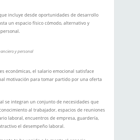
o que incluye desde oportunidades de desarrollo
hasta un espacio físico cómodo, alternativo y
 personal.
inanciero y personal
es económicas, el salario emocional satisface
ipal motivación para tomar partido por una oferta
al se integran un conjunto de necesidades que
reconocimiento al trabajador, espacios de reuniones
rio laboral, encuentros de empresa, guardería,
tractivo el desempeño laboral.