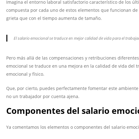
Imagina el entorno laboral satisfactorio característico de los 
compuesta por cada uno de estos elementos que funcionan de m
grieta que con el tiempo aumenta de tamaño.
El salario emocional se traduce en mejor calidad de vida para el trabaj
Pero más allá de las compensaciones y retribuciones diferentes 
emocional se traduce en una mejora en la calidad de vida del t
emocional y físico.
Que, por cierto, puedes perfectamente fomentar este ambiente 
no un trabajador por cuenta ajena.
Componentes del salario emoci
Ya comentamos los elementos o componentes del salario emocio