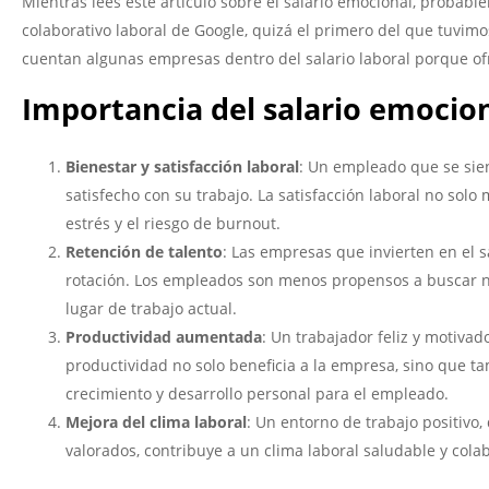
Mientras lees este artículo sobre el salario emocional, probabl
colaborativo laboral de Google, quizá el primero del que tuvim
cuentan algunas empresas dentro del salario laboral porque of
Importancia del salario emocio
Bienestar y satisfacción laboral
: Un empleado que se sie
satisfecho con su trabajo. La satisfacción laboral no sol
estrés y el riesgo de burnout.
Retención de talento
: Las empresas que invierten en el 
rotación. Los empleados son menos propensos a buscar n
lugar de trabajo actual.
Productividad aumentada
: Un trabajador feliz y motiva
productividad no solo beneficia a la empresa, sino que t
crecimiento y desarrollo personal para el empleado.
Mejora del clima laboral
: Un entorno de trabajo positivo
valorados, contribuye a un clima laboral saludable y colab