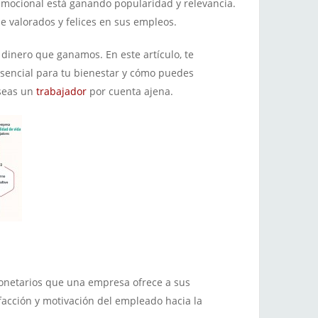
 emocional está ganando popularidad y relevancia.
se valorados y felices en sus empleos.
 dinero que ganamos. En este artículo, te
esencial para tu bienestar y cómo puedes
 seas un
trabajador
por cuenta ajena.
 monetarios que una empresa ofrece a sus
acción y motivación del empleado hacia la