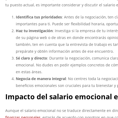
tu puesto actual, es importante considerar y discutir el salario
Identifica tus prioridades
: Antes de la negociación, ten 
importantes para ti. Puede ser flexibilidad horaria, oport
Haz tu investigación
: Investiga si la empresa de tu inter
de su página web o de otras en donde encontrarás opin
también, ten en cuenta que la entrevista de trabajo es ta
prepárate y obtén información antes de ese encuentro.
Sé claro y directo
: Durante la negociación, comunica clar
emocional. No dudes en pedir ejemplos concretos de cóm
en estas áreas.
Negocia de manera integral
: No centres toda la negociac
beneficios emocionales son cruciales para tu bienestar y 
Impacto del salario emocional e
Aunque el salario emocional no se traduce directamente en dine
finanzas personales
, estarás de acuerdo con nosotros en que c