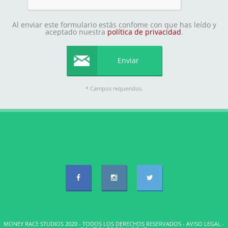
Al enviar este formulario estás confome con que has leído y
aceptado nuestra
política de privacidad
.
* Campos requeridos.
MONEY RACE STUDIOS 2020 - TODOS LOS DERECHOS RESERVADOS -
AVISO LEGAL
-