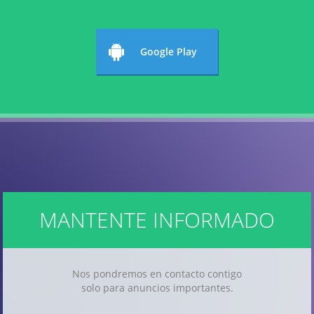
Google Play
MANTENTE INFORMADO
Nos pondremos en contacto contigo
solo para anuncios importantes.