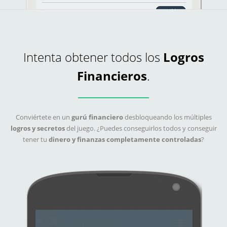
Intenta obtener todos los
Logros
Financieros
.
Conviértete en un
gurú financiero
desbloqueando los múltiples
logros y secretos
del juego. ¿Puedes conseguirlos todos y conseguir
tener tu
dinero y finanzas completamente controladas
?