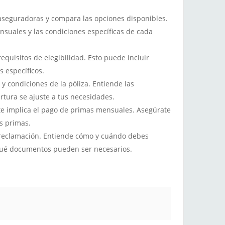
aseguradoras y compara las opciones disponibles.
ensuales y las condiciones específicas de cada
equisitos de elegibilidad. Esto puede incluir
os específicos.
y condiciones de la póliza. Entiende las
rtura se ajuste a tus necesidades.
e implica el pago de primas mensuales. Asegúrate
s primas.
e reclamación. Entiende cómo y cuándo debes
 qué documentos pueden ser necesarios.