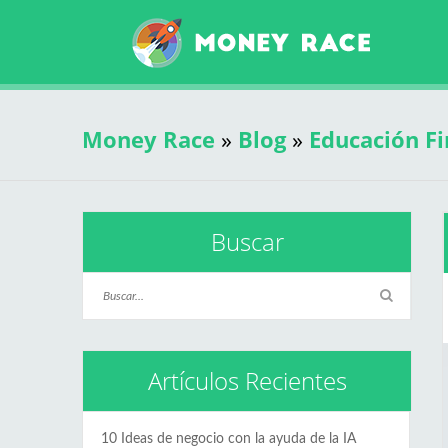
Money Race
»
Blog
»
Educación Fi
Buscar
Artículos Recientes
10 Ideas de negocio con la ayuda de la IA