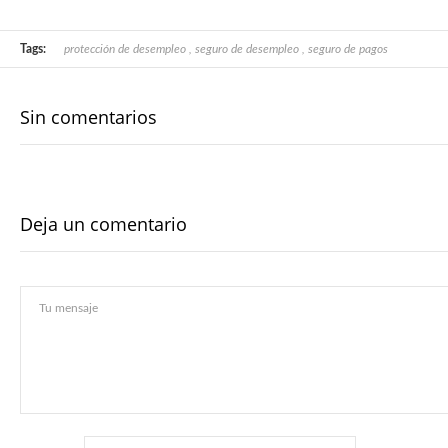
Tags:
protección de desempleo
,
seguro de desempleo
,
seguro de pagos
Sin comentarios
Deja un comentario