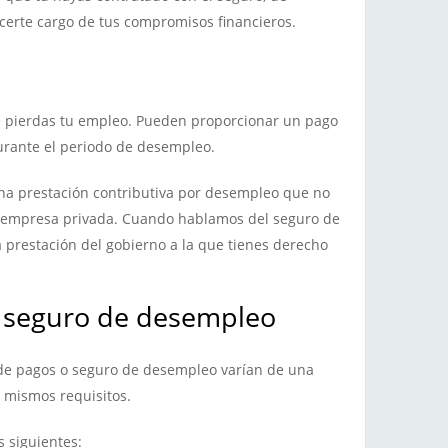
erte cargo de tus compromisos financieros.
e pierdas tu empleo. Pueden proporcionar un pago
urante el periodo de desempleo.
 una prestación contributiva por desempleo que no
a empresa privada. Cuando hablamos del seguro de
prestación del gobierno a la que tienes derecho
n seguro de desempleo
 de pagos o seguro de desempleo varían de una
 mismos requisitos.
s siguientes: