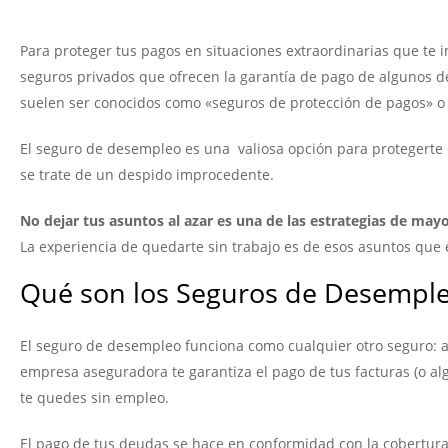
Para proteger tus pagos en situaciones extraordinarias que te
seguros privados que ofrecen la garantía de pago de algunos d
suelen ser conocidos como «seguros de protección de pagos» o
El seguro de desempleo es una valiosa opción para protegerte
se trate de un despido improcedente.
No dejar tus asuntos al azar es una de las estrategias de may
La experiencia de quedarte sin trabajo es de esos asuntos que e
Qué son los Seguros de Desempl
El seguro de desempleo funciona como cualquier otro seguro: 
empresa aseguradora te garantiza el pago de tus facturas (o al
te quedes sin empleo.
El pago de tus deudas se hace en conformidad con la cobertura