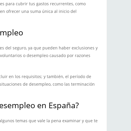
s para cubrir tus gastos recurrentes, como
en ofrecer una suma única al inicio del
empleo
es del seguro, ya que pueden haber exclusiones y
s voluntarios o desempleo causado por razones
uir en los requisitos; y también, el período de
 situaciones de desempleo, como las terminación
esempleo en España?
algunos temas que vale la pena examinar y que te