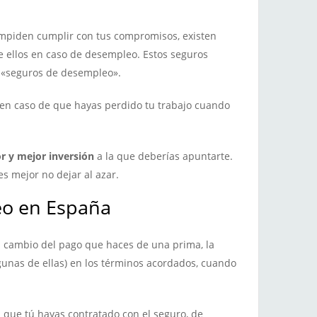
 impiden cumplir con tus compromisos, existen
e ellos en caso de desempleo. Estos seguros
 «seguros de desempleo».
 en caso de que hayas perdido tu trabajo cuando
or y mejor inversión
a la que deberías apuntarte.
s mejor no dejar al azar.
eo en España
a cambio del pago que haces de una prima, la
gunas de ellas) en los términos acordados, cuando
 que tú hayas contratado con el seguro, de