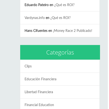
Eduardo Pateiro
en
¿Qué es ROI?
Vardynas.info
en
¿Qué es ROI?
Hans Cifuentes
en
¡Money Race 2 Publicado!
Categorías
Clips
Educación Financiera
Libertad Financiera
Financial Education