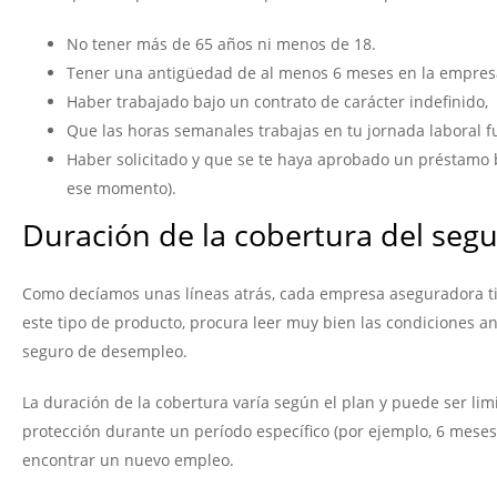
No tener más de 65 años ni menos de 18.
Tener una antigüedad de al menos 6 meses en la empres
Haber trabajado bajo un contrato de carácter indefinido,
Que las horas semanales trabajas en tu jornada laboral f
Haber solicitado y que se te haya aprobado un préstamo 
ese momento).
Duración de la cobertura del seg
Como decíamos unas líneas atrás, cada empresa aseguradora t
este tipo de producto, procura leer muy bien las condiciones 
seguro de desempleo.
La duración de la cobertura varía según el plan y puede ser li
protección durante un período específico (por ejemplo, 6 mese
encontrar un nuevo empleo.