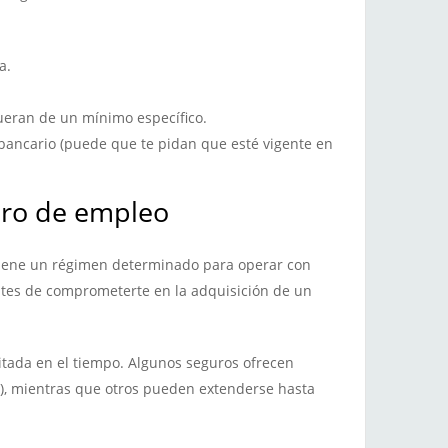
a.
ueran de un mínimo específico.
bancario (puede que te pidan que esté vigente en
uro de empleo
iene un régimen determinado para operar con
antes de comprometerte en la adquisición de un
mitada en el tiempo. Algunos seguros ofrecen
s), mientras que otros pueden extenderse hasta