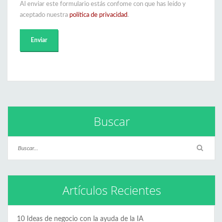
Al enviar este formulario estás confome con que has leído y
aceptado nuestra
política de privacidad
.
Buscar
Artículos Recientes
10 Ideas de negocio con la ayuda de la IA