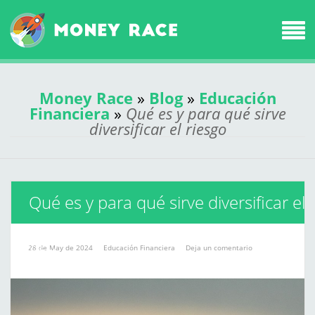
Money Race
»
Blog
»
Educación
Financiera
»
Qué es y para qué sirve
diversificar el riesgo
Qué es y para qué sirve diversificar el
riesgo
28 de May de 2024
Educación Financiera
Deja un comentario