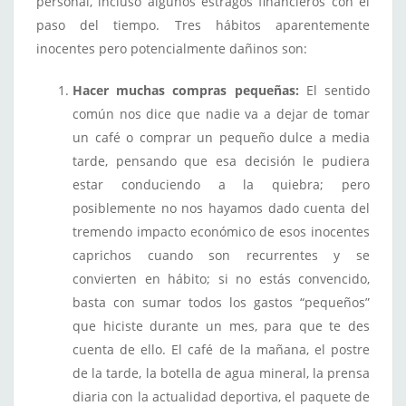
personal, incluso algunos estragos financieros con el
paso del tiempo. Tres hábitos aparentemente
inocentes pero potencialmente dañinos son:
Hacer muchas compras pequeñas:
El sentido
común nos dice que nadie va a dejar de tomar
un café o comprar un pequeño dulce a media
tarde, pensando que esa decisión le pudiera
estar conduciendo a la quiebra; pero
posiblemente no nos hayamos dado cuenta del
tremendo impacto económico de esos inocentes
caprichos cuando son recurrentes y se
convierten en hábito; si no estás convencido,
basta con sumar todos los gastos “pequeños”
que hiciste durante un mes, para que te des
cuenta de ello. El café de la mañana, el postre
de la tarde, la botella de agua mineral, la prensa
diaria con la actualidad deportiva, el paquete de