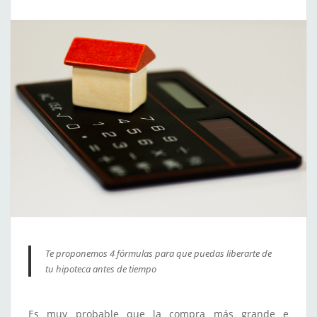
Te proponemos 4 fórmulas para que puedas liberarte de
tu hipoteca antes de tiempo
Es muy probable que la compra más grande e