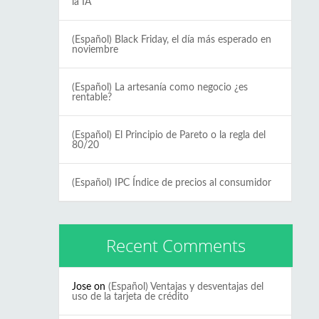
la IA
(Español) Black Friday, el día más esperado en
noviembre
(Español) La artesanía como negocio ¿es
rentable?
(Español) El Principio de Pareto o la regla del
80/20
(Español) IPC Índice de precios al consumidor
Recent Comments
Jose
on
(Español) Ventajas y desventajas del
uso de la tarjeta de crédito