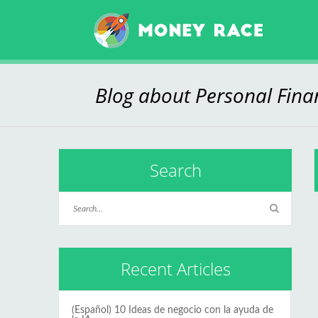
Blog about Personal Fin
Search
Recent Articles
(Español) 10 Ideas de negocio con la ayuda de