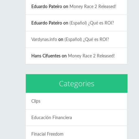
Eduardo Pateiro
on
Money Race 2 Released!
Eduardo Pateiro
on
(Español) ¿Qué es ROI?
Vardynas.info
on
(Español) ¿Qué es ROI?
Hans Cifuentes
on
Money Race 2 Released!
Categories
Clips
Educación Financiera
Finacial Freedom