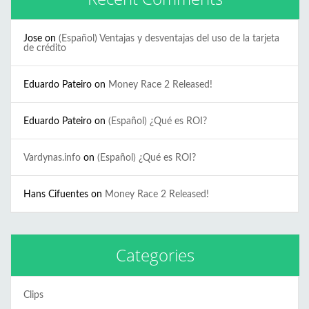
Jose
on
(Español) Ventajas y desventajas del uso de la tarjeta
de crédito
Eduardo Pateiro
on
Money Race 2 Released!
Eduardo Pateiro
on
(Español) ¿Qué es ROI?
Vardynas.info
on
(Español) ¿Qué es ROI?
Hans Cifuentes
on
Money Race 2 Released!
Categories
Clips