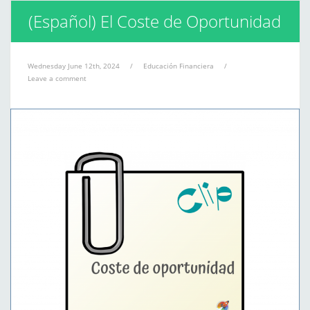
(Español) El Coste de Oportunidad
Wednesday June 12th, 2024
/
Educación Financiera
/
Leave a comment