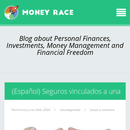
Blog about Personal Finances,
Investments, Money Management and
Financial Freedom
(Español) Seguros vinculados a una
hipoteca
Wednesday June 26th, 2024
/
Uncategorized
/
Leave a comment