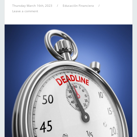
Thursday March 16th, 2023
/
Educación Financiera
/
Leave a comment