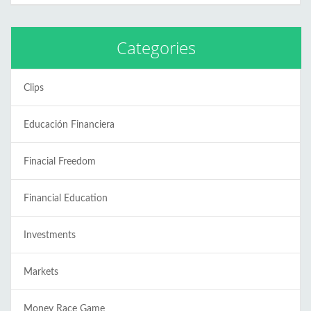
Categories
Clips
Educación Financiera
Finacial Freedom
Financial Education
Investments
Markets
Money Race Game