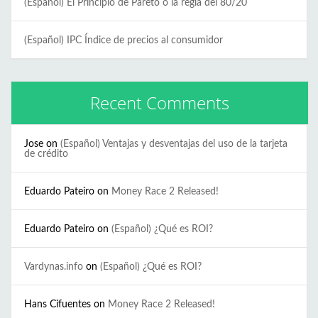
(Español) El Principio de Pareto o la regla del 80/20
(Español) IPC Índice de precios al consumidor
Recent Comments
Jose
on
(Español) Ventajas y desventajas del uso de la tarjeta
de crédito
Eduardo Pateiro
on
Money Race 2 Released!
Eduardo Pateiro
on
(Español) ¿Qué es ROI?
Vardynas.info
on
(Español) ¿Qué es ROI?
Hans Cifuentes
on
Money Race 2 Released!