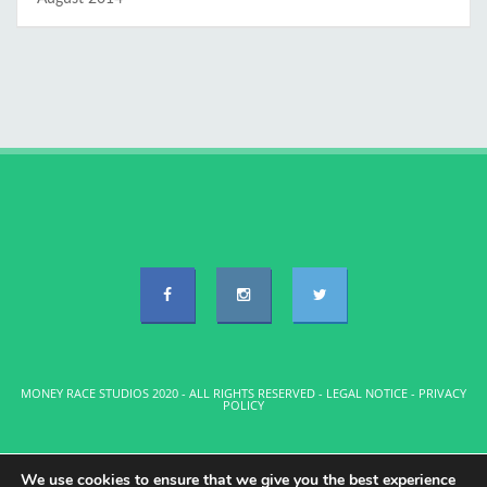
MONEY RACE STUDIOS 2020 - ALL RIGHTS RESERVED -
LEGAL NOTICE
-
PRIVACY
POLICY
We use cookies to ensure that we give you the best experience