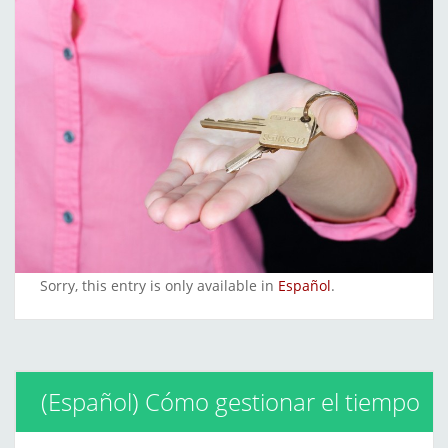
Sorry, this entry is only available in
Español
.
(Español) Cómo gestionar el tiempo