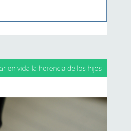
r en vida la herencia de los hijos