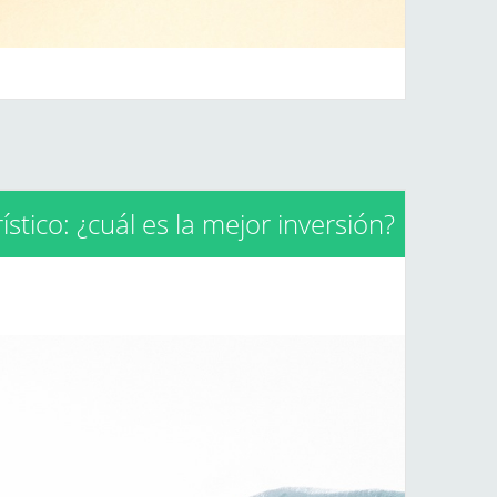
ístico: ¿cuál es la mejor inversión?