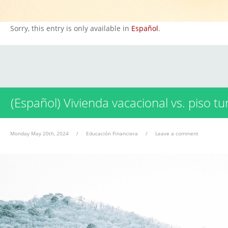
Sorry, this entry is only available in
Español
.
(Español) Vivienda vacacional vs. piso tur
Monday May 20th, 2024
/
Educación Financiera
/
Leave a comment