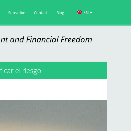
EN
Subscribe
Contact
Blog
nt and Financial Freedom
icar el riesgo