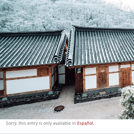
Sorry, this entry is only available in
Español
.