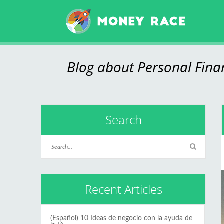
Blog about Personal Fin
Search
Recent Articles
(Español) 10 Ideas de negocio con la ayuda de