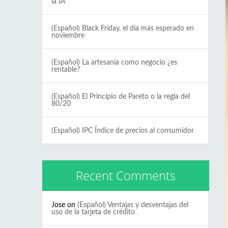
la IA
(Español) Black Friday, el día más esperado en
noviembre
(Español) La artesanía como negocio ¿es
rentable?
(Español) El Principio de Pareto o la regla del
80/20
(Español) IPC Índice de precios al consumidor
Recent Comments
Jose
on
(Español) Ventajas y desventajas del
uso de la tarjeta de crédito