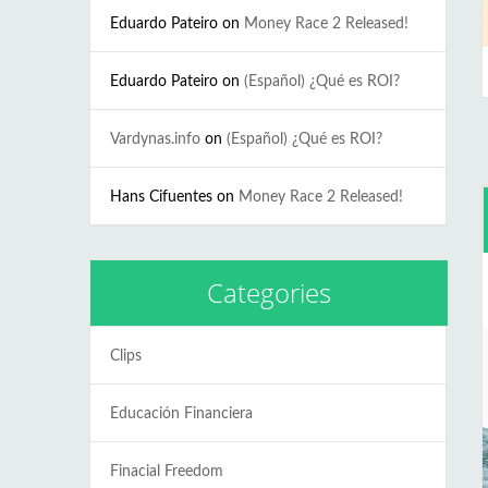
Eduardo Pateiro
on
Money Race 2 Released!
Eduardo Pateiro
on
(Español) ¿Qué es ROI?
Vardynas.info
on
(Español) ¿Qué es ROI?
Hans Cifuentes
on
Money Race 2 Released!
Categories
Clips
Educación Financiera
Finacial Freedom