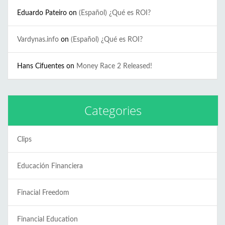
Eduardo Pateiro
on
(Español) ¿Qué es ROI?
Vardynas.info
on
(Español) ¿Qué es ROI?
Hans Cifuentes
on
Money Race 2 Released!
Categories
Clips
Educación Financiera
Finacial Freedom
Financial Education