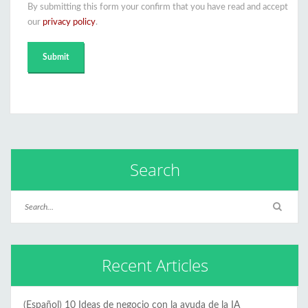
By submitting this form your confirm that you have read and accept
our
privacy policy
.
Search
Recent Articles
(Español) 10 Ideas de negocio con la ayuda de la IA