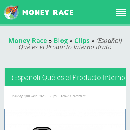
Money Race
»
Blog
»
Clips
»
(Español)
Qué es el Producto Interno Bruto
(Español) Qué es el Producto Interno
Bruto
Monday April 24th, 2023
Clips
Leave a comment