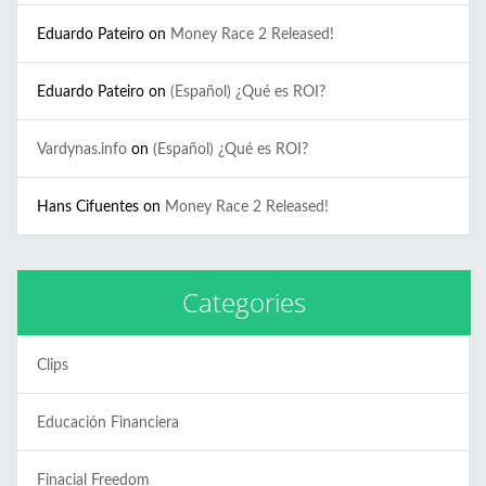
Eduardo Pateiro
on
Money Race 2 Released!
Eduardo Pateiro
on
(Español) ¿Qué es ROI?
Vardynas.info
on
(Español) ¿Qué es ROI?
Hans Cifuentes
on
Money Race 2 Released!
Categories
Clips
Educación Financiera
Finacial Freedom