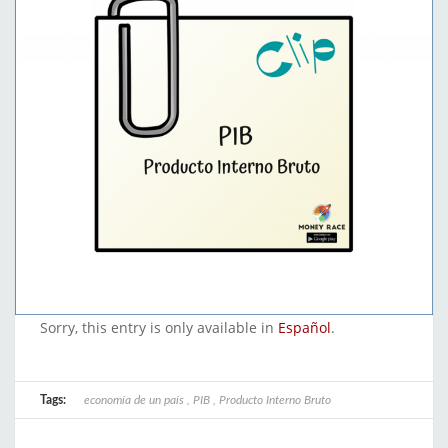
Sorry, this entry is only available in
Español
.
Tags:
economía de un país
,
PIB
,
Producto Interno Bruto