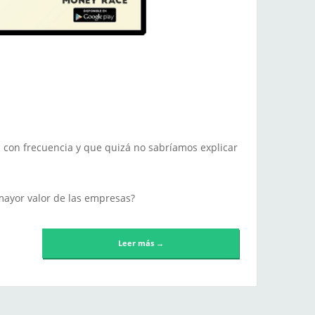
 con frecuencia y que quizá no sabríamos explicar
 mayor valor de las empresas?
Leer más →