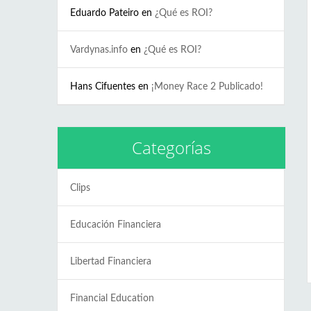
Eduardo Pateiro
en
¿Qué es ROI?
Vardynas.info
en
¿Qué es ROI?
Hans Cifuentes
en
¡Money Race 2 Publicado!
Categorías
Clips
Educación Financiera
Libertad Financiera
Financial Education