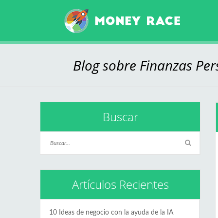
Blog sobre Finanzas Pers
Buscar
Artículos Recientes
10 Ideas de negocio con la ayuda de la IA