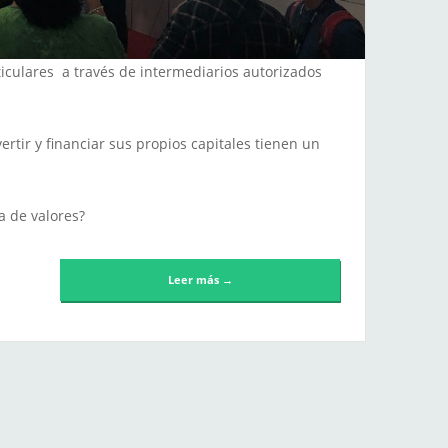
iculares a través de intermediarios autorizados
ertir y financiar sus propios capitales tienen un
a de valores?
Leer más →