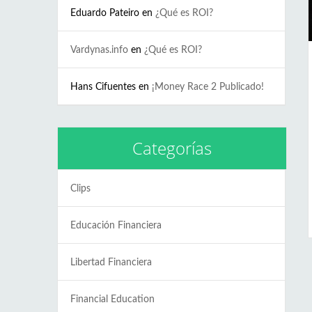
Eduardo Pateiro
en
¿Qué es ROI?
Vardynas.info
en
¿Qué es ROI?
Hans Cifuentes
en
¡Money Race 2 Publicado!
Categorías
Clips
Educación Financiera
Libertad Financiera
Financial Education