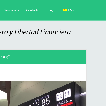
ES
Suscríbete
Contacto
Blog
ero y Libertad Financiera
ores?