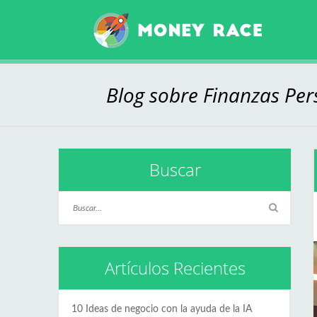
Blog sobre Finanzas Pers
Buscar
Artículos Recientes
10 Ideas de negocio con la ayuda de la IA