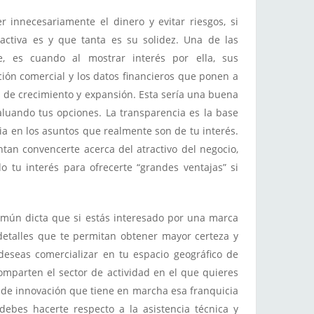
 innecesariamente el dinero y evitar riesgos, si
activa es y que tanta es su solidez. Una de las
e, es cuando al mostrar interés por ella, sus
ón comercial y los datos financieros que ponen a
es de crecimiento y expansión. Esta sería una buena
luando tus opciones. La transparencia es la base
ia en los asuntos que realmente son de tu interés.
entan convencerte acerca del atractivo del negocio,
o tu interés para ofrecerte “grandes ventajas” si
omún dicta que si estás interesado por una marca
 detalles que te permitan obtener mayor certeza y
deseas comercializar en tu espacio geográfico de
parten el sector de actividad en el que quieres
s de innovación que tiene en marcha esa franquicia
 debes hacerte respecto a la asistencia técnica y