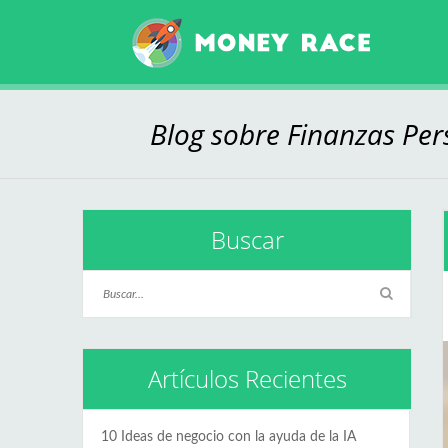
Blog sobre Finanzas Pers
Buscar
Artículos Recientes
10 Ideas de negocio con la ayuda de la IA