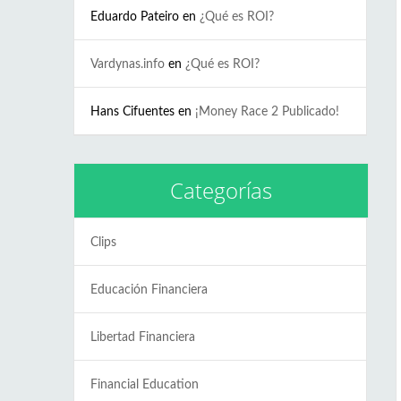
Eduardo Pateiro
en
¿Qué es ROI?
Vardynas.info
en
¿Qué es ROI?
Hans Cifuentes
en
¡Money Race 2 Publicado!
Categorías
Clips
Educación Financiera
Libertad Financiera
Financial Education