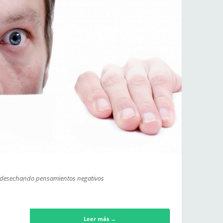
o, desechando pensamientos negativos
Leer más →