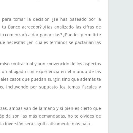
a para tomar la decisión ¿Te has paseado por la
 tu Banco acreedor? ¿Has analizado las cifras de
cio comenzará a dar ganancias? ¿Puedes permitirte
que necesitas ¿en cuáles términos se pactarían las
omiso contractual y aun convencido de los aspectos
de un abogado con experiencia en el mundo de las
ntuales casos que puedan surgir, sino que además te
s, incluyendo por supuesto los temas fiscales y
nzas. ambas van de la mano y si bien es cierto que
 rápida son las más demandadas, no te olvides de
la inversión será significativamente más baja.