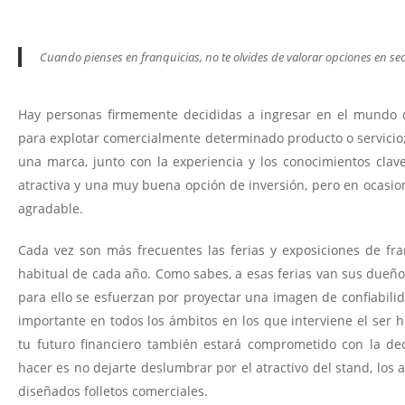
Cuando pienses en franquicias, no te olvides de valorar opciones en sec
Hay personas firmemente decididas a ingresar en el mundo de
para explotar comercialmente determinado producto o servicio; 
una marca, junto con la experiencia y los conocimientos clav
atractiva y una muy buena opción de inversión, pero en ocasi
agradable.
Cada vez son más frecuentes las ferias y exposiciones de fra
habitual de cada año. Como sabes, a esas ferias van sus dueño
para ello se esfuerzan por proyectar una imagen de confiabili
importante en todos los ámbitos en los que interviene el ser 
tu futuro financiero también estará comprometido con la de
hacer es no dejarte deslumbrar por el atractivo del stand, los a
diseñados folletos comerciales.