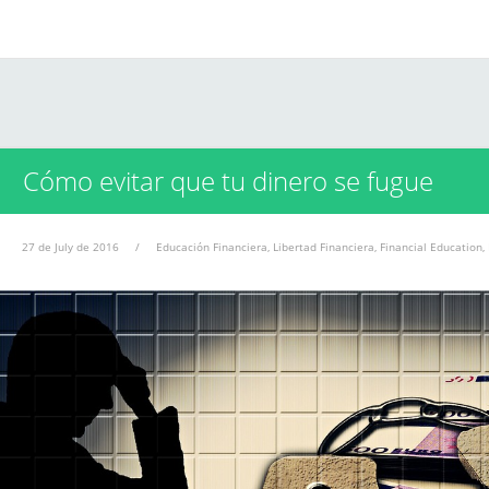
Cómo evitar que tu dinero se fugue
27 de July de 2016
/
Educación Financiera
,
Libertad Financiera
,
Financial Education
,