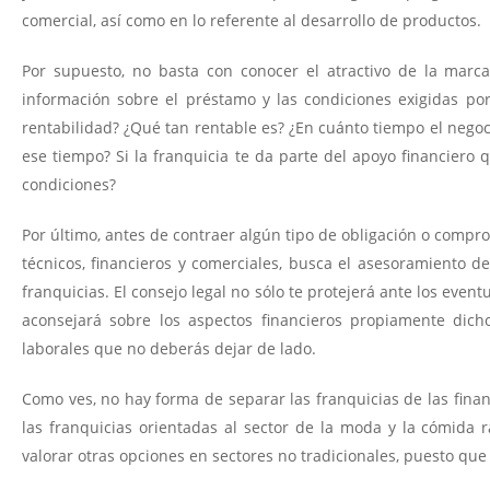
comercial, así como en lo referente al desarrollo de productos.
Por supuesto, no basta con conocer el atractivo de la marc
información sobre el préstamo y las condiciones exigidas por
rentabilidad? ¿Qué tan rentable es? ¿En cuánto tiempo el nego
ese tiempo? Si la franquicia te da parte del apoyo financiero 
condiciones?
Por último, antes de contraer algún tipo de obligación o compr
técnicos, financieros y comerciales, busca el asesoramiento 
franquicias. El consejo legal no sólo te protejerá ante los eve
aconsejará sobre los aspectos financieros propiamente dicho
laborales que no deberás dejar de lado.
Como ves, no hay forma de separar las franquicias de las fina
las franquicias orientadas al sector de la moda y la cómida
valorar otras opciones en sectores no tradicionales, puesto que 