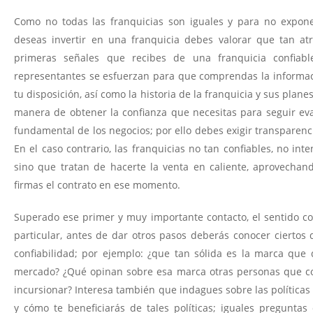
Como no todas las franquicias son iguales y para no exponer
deseas invertir en una franquicia debes valorar que tan atr
primeras señales que recibes de una franquicia confiabl
representantes se esfuerzan para que comprendas la informaci
tu disposición, así como la historia de la franquicia y sus plan
manera de obtener la confianza que necesitas para seguir eva
fundamental de los negocios; por ello debes exigir transparenc
En el caso contrario, las franquicias no tan confiables, no int
sino que tratan de hacerte la venta en caliente, aprovechand
firmas el contrato en ese momento.
Superado ese primer y muy importante contacto, el sentido c
particular, antes de dar otros pasos deberás conocer ciertos
confiabilidad; por ejemplo: ¿que tan sólida es la marca que 
mercado? ¿Qué opinan sobre esa marca otras personas que com
incursionar? Interesa también que indagues sobre las política
y cómo te beneficiarás de tales políticas; iguales preguntas