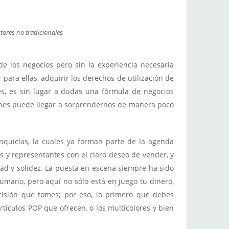
tores no tradicionales
 los negocios pero sin la experiencia necesaria
para ellas, adquirir los derechos de utilización de
es, es sin lugar a dudas una fórmula de negocios
ones puede llegar a sorprendernos de manera poco
nquicias, la cuales ya forman parte de la agenda
s y representantes con el claro deseo de vender, y
dad y solidez. La puesta en escena siempre ha sido
humano, pero aquí no sólo está en juego tu dinero,
cisión que tomes; por eso, lo primero que debes
rtículos POP que ofrecen, o los multicolores y bien