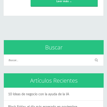
Leer más →
Buscar
Artículos Recientes
10 Ideas de negocio con la ayuda de la IA