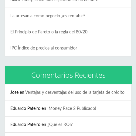
Black Friday, el día más esperado en noviembre
La artesanía como negocio ¿es rentable?
El Principio de Pareto o la regla del 80/20
IPC Índice de precios al consumidor
Comentarios Recientes
Jose
en
Ventajas y desventajas del uso de la tarjeta de crédito
Eduardo Pateiro
en
¡Money Race 2 Publicado!
Eduardo Pateiro
en
¿Qué es ROI?