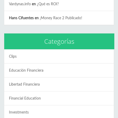
Vardynas.info
en
¿Qué es ROI?
Hans Cifuentes
en
¡Money Race 2 Publicado!
Categorías
Clips
Educación Financiera
Libertad Financiera
Financial Education
Investments