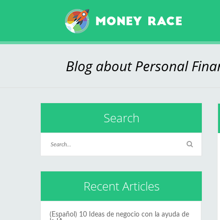
Blog about Personal Fin
Search
Recent Articles
(Español) 10 Ideas de negocio con la ayuda de