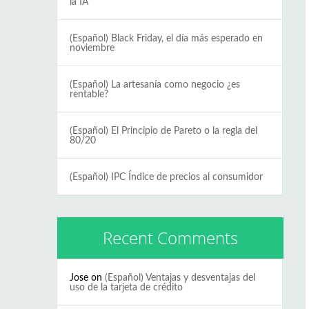
la IA
(Español) Black Friday, el día más esperado en
noviembre
(Español) La artesanía como negocio ¿es
rentable?
(Español) El Principio de Pareto o la regla del
80/20
(Español) IPC Índice de precios al consumidor
Recent Comments
Jose
on
(Español) Ventajas y desventajas del
uso de la tarjeta de crédito