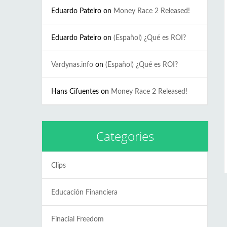
Eduardo Pateiro
on
Money Race 2 Released!
Eduardo Pateiro
on
(Español) ¿Qué es ROI?
Vardynas.info
on
(Español) ¿Qué es ROI?
Hans Cifuentes
on
Money Race 2 Released!
Categories
Clips
Educación Financiera
Finacial Freedom