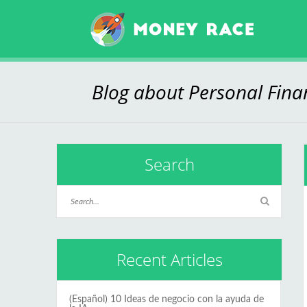
Blog about Personal Fin
Search
Recent Articles
(Español) 10 Ideas de negocio con la ayuda de