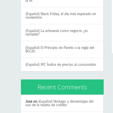
la IA
(Español) Black Friday, el día más esperado en
noviembre
(Español) La artesanía como negocio ¿es
rentable?
(Español) El Principio de Pareto o la regla del
80/20
(Español) IPC Índice de precios al consumidor
Recent Comments
Jose
on
(Español) Ventajas y desventajas del
uso de la tarjeta de crédito