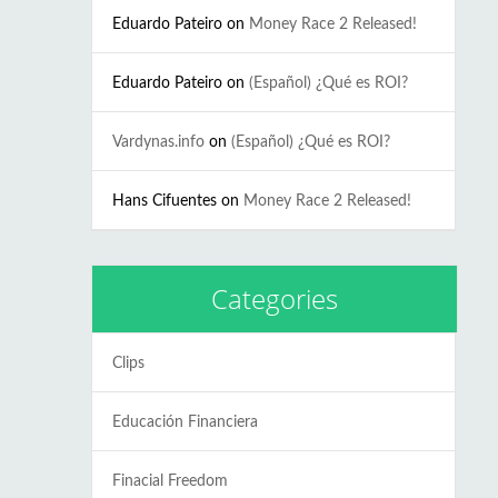
Eduardo Pateiro
on
Money Race 2 Released!
Eduardo Pateiro
on
(Español) ¿Qué es ROI?
Vardynas.info
on
(Español) ¿Qué es ROI?
Hans Cifuentes
on
Money Race 2 Released!
Categories
Clips
Educación Financiera
Finacial Freedom