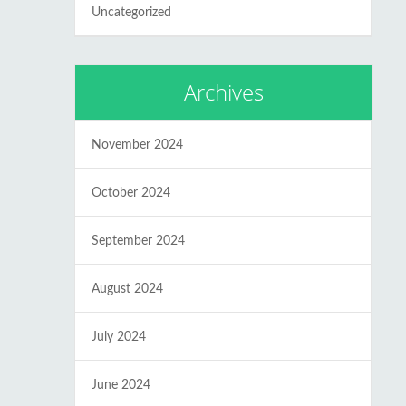
Uncategorized
Archives
November 2024
October 2024
September 2024
August 2024
July 2024
June 2024