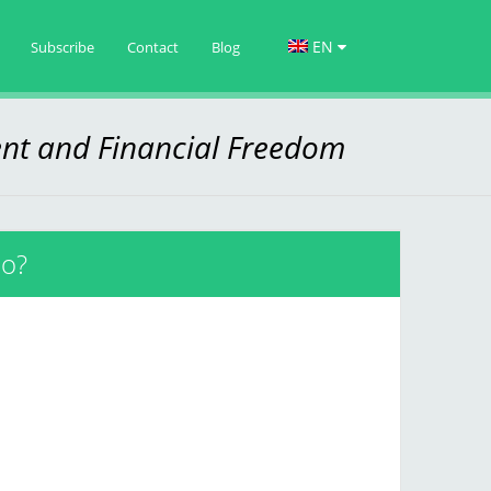
EN
Subscribe
Contact
Blog
nt and Financial Freedom
io?