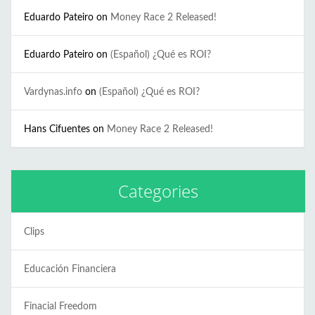
Eduardo Pateiro
on
Money Race 2 Released!
Eduardo Pateiro
on
(Español) ¿Qué es ROI?
Vardynas.info
on
(Español) ¿Qué es ROI?
Hans Cifuentes
on
Money Race 2 Released!
Categories
Clips
Educación Financiera
Finacial Freedom