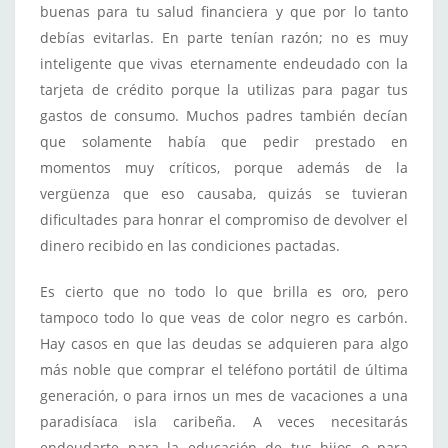
buenas para tu salud financiera y que por lo tanto
debías evitarlas. En parte tenían razón; no es muy
inteligente que vivas eternamente endeudado con la
tarjeta de crédito porque la utilizas para pagar tus
gastos de consumo. Muchos padres también decían
que solamente había que pedir prestado en
momentos muy críticos, porque además de la
vergüenza que eso causaba, quizás se tuvieran
dificultades para honrar el compromiso de devolver el
dinero recibido en las condiciones pactadas.
Es cierto que no todo lo que brilla es oro, pero
tampoco todo lo que veas de color negro es carbón.
Hay casos en que las deudas se adquieren para algo
más noble que comprar el teléfono portátil de última
generación, o para irnos un mes de vacaciones a una
paradisíaca isla caribeña. A veces necesitarás
endeudarte para la educación de tus hijos o para