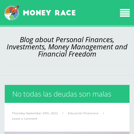
Blog about Personal Finances,
Investments, Money Management and
Financial Freedom
No todas las deudas son malas
Thursday September 29th, 2022
/
Educación Financiera
/
Leave a comment