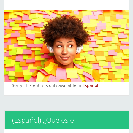
emprender
Sorry, this entry is only available in
Español
.
(Español) ¿Qué es el