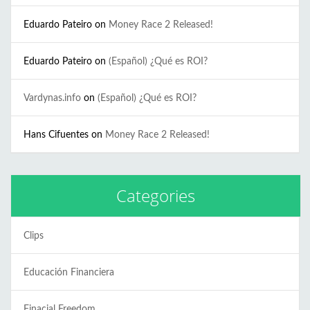
Eduardo Pateiro
on
Money Race 2 Released!
Eduardo Pateiro
on
(Español) ¿Qué es ROI?
Vardynas.info
on
(Español) ¿Qué es ROI?
Hans Cifuentes
on
Money Race 2 Released!
Categories
Clips
Educación Financiera
Finacial Freedom