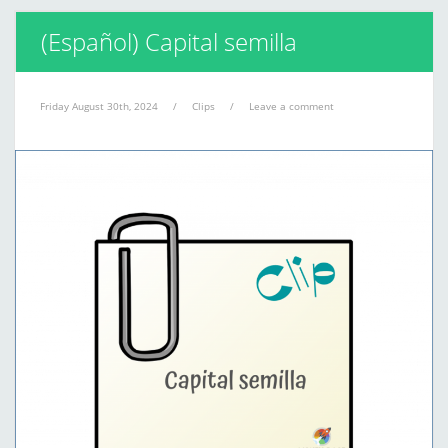
(Español) Capital semilla
Friday August 30th, 2024
/
Clips
/
Leave a comment