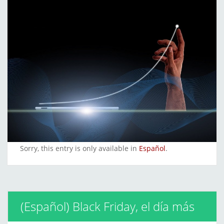
Sorry, this entry is only available in
Español
.
(Español) Black Friday, el día más