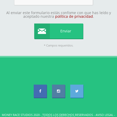
Al enviar este formulario estás confome con que has leído y
aceptado nuestra
política de privacidad
.
* Campos requeridos.
MONEY RACE STUDIOS 2020 - TODOS LOS DERECHOS RESERVADOS -
AVISO LEGAL
-