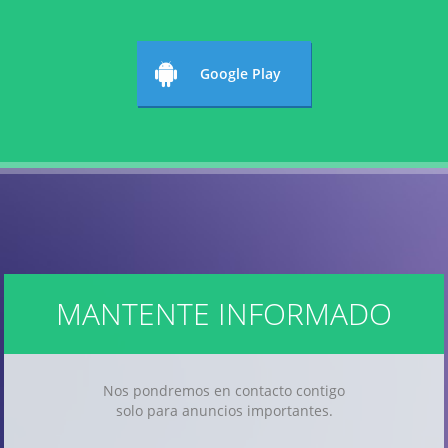
Google Play
MANTENTE INFORMADO
Nos pondremos en contacto contigo
solo para anuncios importantes.